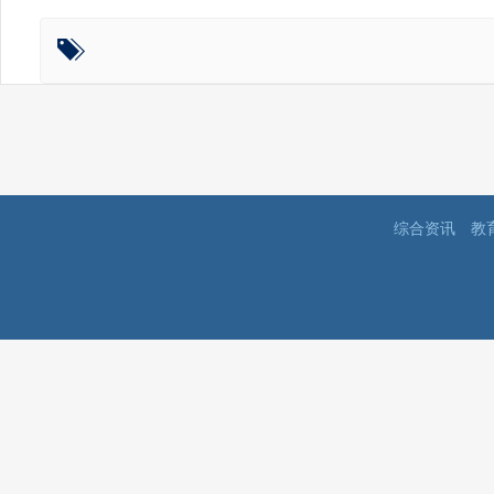
综合资讯
教