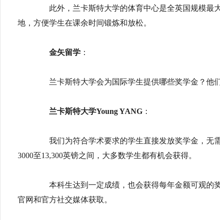
此外，兰卡斯特大学的体育中心是全英国规模最大
地，方便学生在课余时间锻炼和放松。
金矢留学
：
兰卡斯特大学会为国际学生提供哪些奖学金？他们
兰卡斯特大学Young YANG
：
我们为符合学术要求的学生直接发放奖学金，无需
3000至13,300英镑之间，大多数学生都有机会获得。
本科生达到一定成绩，也会获得每年金额可观的奖
官网和官方社交媒体获取。