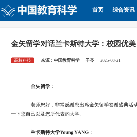
首页
综合资讯
金矢留学对话兰卡斯特大学：校园优美
高校科技
来源：中国教育科学
子芩
2025-08-21
金矢留学
：
老师您好，非常感谢您出席金矢留学答谢盛典活动
一下您自己以及您所代表的大学。
兰卡斯特大学Young YANG
：